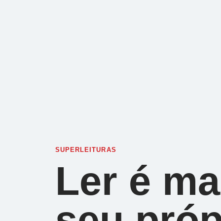
SUPERLEITURAS
Ler é ma
seu próp