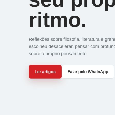
ritmo.
Reflexões sobre filosofia, literatura e g
escolheu desacelerar, pensar com profun
sobre o próprio pensamento.
Ler artigos
Falar pelo WhatsApp